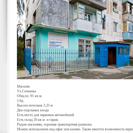
Магазин
Ул.Сеченова
Общ.пл. 91 кв.м.
1/4д.
Высота потолков 3,33 м
Два отдельных входа
Есть место для парковки автомобилей
Есть склад 26 кв.м. и гараж.
Рядом магазины, хорошая транспортная развязка.
Можно использовать под офис или казино. Также имеется возможность перест