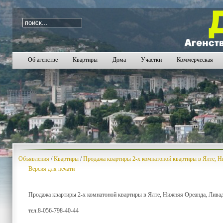
i=1144
Об агенстве
Квартиры
Дома
Участки
Коммерческая
Объявления
/
Квартиры
/
Продажа квартиры 2-х комнатоной квартиры в Ялте, 
Версия для печати
Продажа квартиры 2-х комнатоной квартиры в Ялте, Нижняя Ореанда, Ливади
тел.8-056-798-40-44