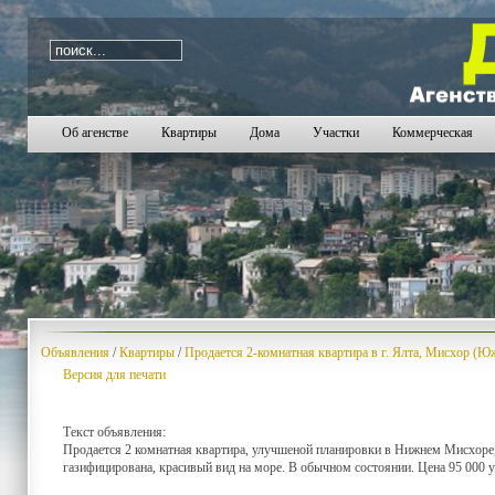
i=1084
Об агенстве
Квартиры
Дома
Участки
Коммерческая
Объявления
/
Квартиры
/
Продается 2-комнатная квартира в г. Ялта, Мисхор (Ю
Версия для печати
Текст объявления:
Продается 2 комнатная квартира, улучшеной планировки в Нижнем Мисхоре, 5
газифицирована, красивый вид на море. В обычном состоянии. Цена 95 000 у.