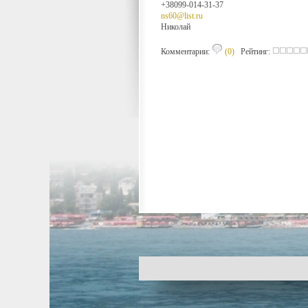
+38099-014-31-37
ns60@list.ru
Николай
Комментарии:
(0)
Рейтинг: