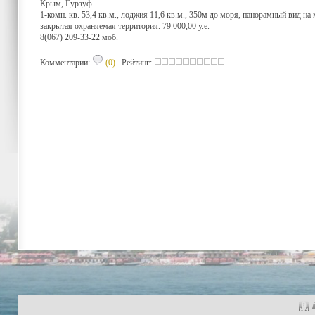
Крым, Гурзуф
1-комн. кв. 53,4 кв.м., лоджия 11,6 кв.м., 350м до моря, панорамный вид на
закрытая охраняемая территория. 79 000,00 у.е.
8(067) 209-33-22 моб.
Комментарии:
(0)
Рейтинг: