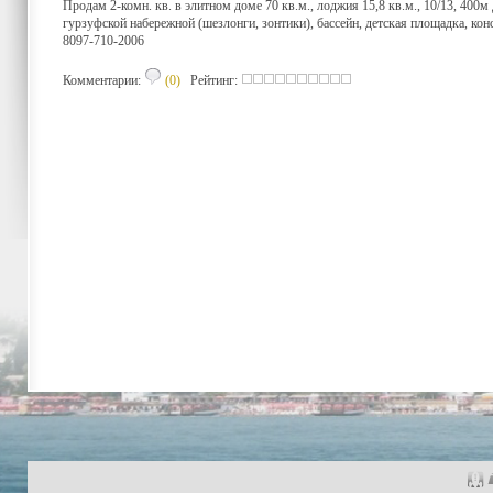
Продам 2-комн. кв. в элитном доме 70 кв.м., лоджия 15,8 кв.м., 10/13, 40
гурзуфской набережной (шезлонги, зонтики), бассейн, детская площадка, кон
8097-710-2006
Комментарии:
(0)
Рейтинг: