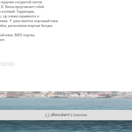
сердечно-сосудистой систем.
ІІ. Вилла представляет собой
о-клубный. Территория,
тр, где пляжи охраняются и
онних. У дома имеется отдельный пляж
ибоя, расположена морская беседка.
свой пляж. ВИП отделка.
лет.