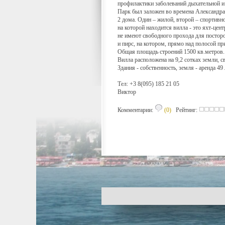
профилактики заболеваний дыхательной и 
Парк был заложен во времена Александра 
2 дома. Один – жилой, второй – спортивн
на которой находится вилла - это яхт-цен
не имеют свободного прохода для постор
и пирс, на котором, прямо над полосой пр
Общая площадь строений 1500 кв.метров.
Вилла расположена на 9,2 сотках земли, 
Здания - собственность, земля - аренда 49 
Тел: +3 8(095) 185 21 05
Виктор
Комментарии:
(0)
Рейтинг: