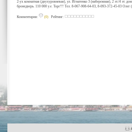
2-ух комнатная (двухуровневая), ул. Игнатенко 3 (набережная), 2 эт./4 эт. д
бронедверь. 110 000 у.е. Торг!!! Тел. 8-067-908-64-03, 8-093-372-45-03 Олег 
Комментарии:
(0)
Рейтинг: