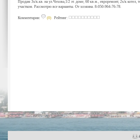
Продам 3х/к.кв. на ул.Чехова,1/2 эт. доме, 60 кв.м., евроремонт, 2х/к котел,
участком. Рассмотрю все варианты. От хозяина. 8-050-964-76-78.
Комментарии:
(0)
Рейтинг: