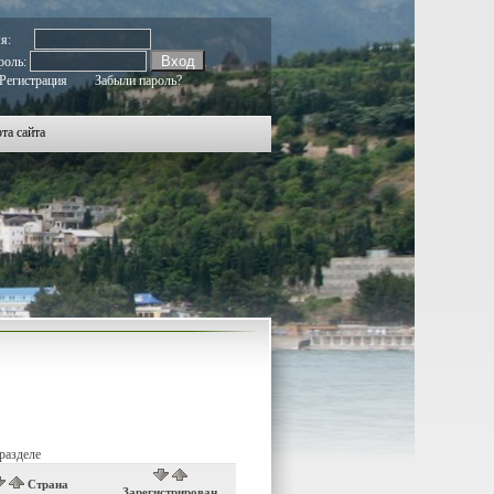
мя:
роль:
Регистрация
Забыли пароль?
та сайта
разделе
Страна
Зарегистрирован