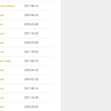
man Islands
2017-08-14
and
2016-06-16
ba
2018-05-08
sia
2017-10-20
and
2018-05-09
sia
2017-10-04
ted States
2017-04-19
and
2016-04-18
and
2016-01-28
sia
2017-08-14
sia
2017-10-30
and
2016-06-05