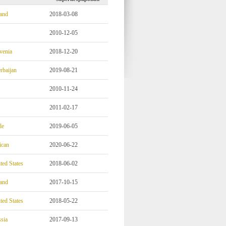
and
2018-03-08
2010-12-05
venia
2018-12-20
rbaijan
2019-08-21
2010-11-24
2011-02-17
le
2019-06-05
ican
2020-06-22
ted States
2018-06-02
and
2017-10-15
ted States
2018-05-22
sia
2017-09-13