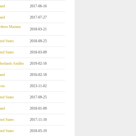
and
2017-06-16
and
2017-07-27
thern Mariana
2018-03-21
ted States
2018-09-25
ted States
2018-03-09
herlands Antilles
2019-02-16
and
2016-02-18
sia
2023-11-02
ted States
2017-09-25
and
2018-01-09
ted States
2017-11-10
ted States
2018-05-19