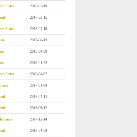
ted States
2018-03-19
and
2017-03-15
ted States
2018-04-18
sia
2017-08-15
am
2018-04-09
am
2018-01-22
ted States
2018-08-02
huania
2017-01-09
and
2017-04-11
and
2016-06-12
herlands
2017-12-14
and
2018-04-08