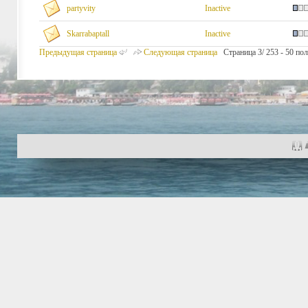
partyvity
Inactive
Skarrabaptall
Inactive
Предыдущая страница
Следующая страница
Страница 3/ 253 - 50 пол