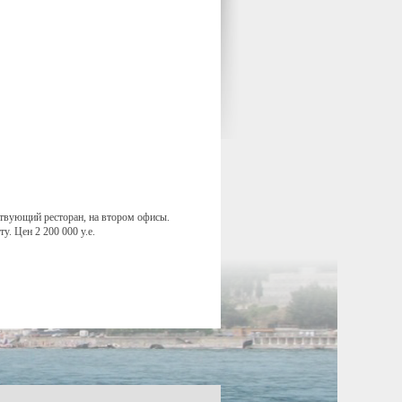
твующий ресторан, на втором офисы.
. Цен 2 200 000 у.е.