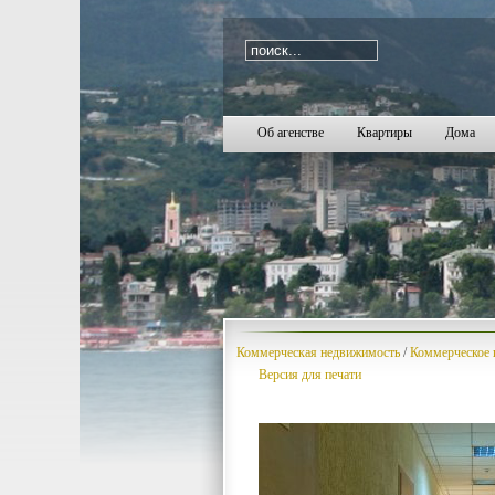
i=685
Об агенстве
Квартиры
Дома
Коммерческая недвижимость
/
Коммерческое 
Версия для печати