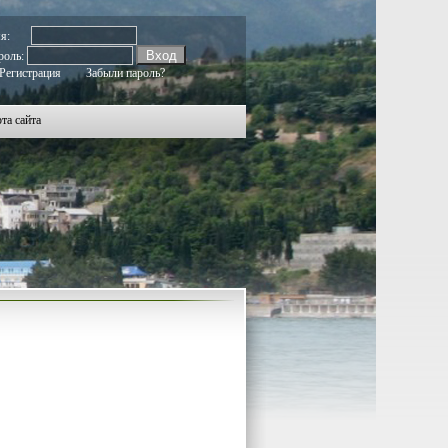
мя:
роль:
Регистрация
Забыли пароль?
та сайта