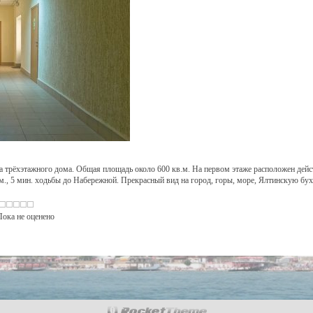
 трёхэтажного дома. Общая площадь около 600 кв.м. На первом этаже расположен дейс
., 5 мин. ходьбы до Набережной. Прекрасный вид на город, горы, море, Ялтинскую бухту
: Пока не оценено